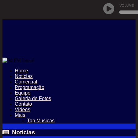
VOLUME
Home
Noticias
Comercial
Programação
Equipe
Galeria de Fotos
Contato
Videos
Mais
Top Musicas
Noticias
Noticias