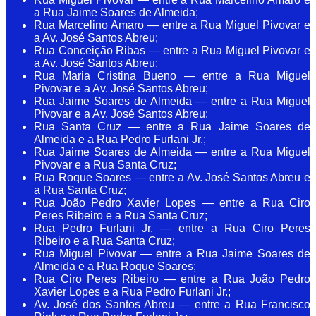
a Rua Jaime Soares de Almeida;
Rua Marcelino Amaro — entre a Rua Miguel Pivovar e
a Av. José Santos Abreu;
Rua Conceição Ribas — entre a Rua Miguel Pivovar e
a Av. José Santos Abreu;
Rua Maria Cristina Bueno — entre a Rua Miguel
Pivovar e a Av. José Santos Abreu;
Rua Jaime Soares de Almeida — entre a Rua Miguel
Pivovar e a Av. José Santos Abreu;
Rua Santa Cruz — entre a Rua Jaime Soares de
Almeida e a Rua Pedro Furlani Jr.;
Rua Jaime Soares de Almeida — entre a Rua Miguel
Pivovar e a Rua Santa Cruz;
Rua Roque Soares — entre a Av. José Santos Abreu e
a Rua Santa Cruz;
Rua João Pedro Xavier Lopes — entre a Rua Ciro
Peres Ribeiro e a Rua Santa Cruz;
Rua Pedro Furlani Jr. — entre a Rua Ciro Peres
Ribeiro e a Rua Santa Cruz;
Rua Miguel Pivovar — entre a Rua Jaime Soares de
Almeida e a Rua Roque Soares;
Rua Ciro Peres Ribeiro — entre a Rua João Pedro
Xavier Lopes e a Rua Pedro Furlani Jr.;
Av. José dos Santos Abreu — entre a Rua Francisco