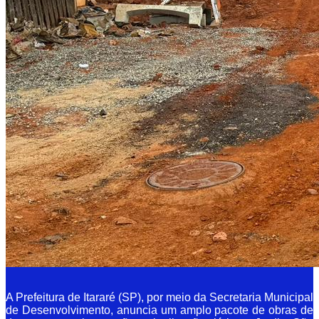
A Prefeitura de Itararé (SP), por meio da Secretaria Municipal
de Desenvolvimento, anuncia um amplo pacote de obras de