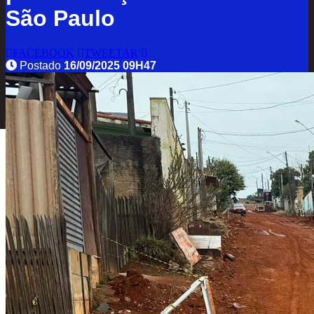
São Paulo
FACEBOOK
TWEETAR
Postado
16/09/2025 09H47