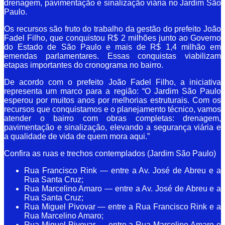
drenagem, pavimentação e sinalização viária no Jardim São
Paulo.
Os recursos são fruto do trabalho da gestão do prefeito João
Fadel Filho, que conquistou R$ 2 milhões junto ao Governo
do Estado de São Paulo e mais de R$ 1,4 milhão em
emendas parlamentares. Essas conquistas viabilizam
etapas importantes do cronograma no bairro.
De acordo com o prefeito João Fadel Filho, a iniciativa
representa um marco para a região: “O Jardim São Paulo
esperou por muitos anos por melhorias estruturais. Com os
recursos que conquistamos e o planejamento técnico, vamos
atender o bairro com obras completas: drenagem,
pavimentação e sinalização, elevando a segurança viária e
a qualidade de vida de quem mora aqui.”
Confira as ruas e trechos contemplados (Jardim São Paulo)
Rua Francisco Rink — entre a Av. José de Abreu e a
Rua Santa Cruz;
Rua Marcelino Amaro — entre a Av. José de Abreu e a
Rua Santa Cruz;
Rua Miguel Pivovar — entre a Rua Francisco Rink e a
Rua Marcelino Amaro;
Rua Miguel Pivovar — entre a Rua Marcelino Amaro e