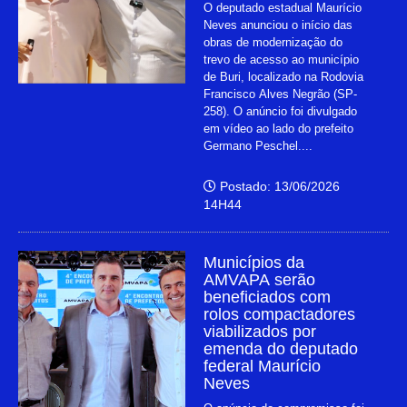
O deputado estadual Maurício
Neves anunciou o início das
obras de modernização do
trevo de acesso ao município
de Buri, localizado na Rodovia
Francisco Alves Negrão (SP-
258). O anúncio foi divulgado
em vídeo ao lado do prefeito
Germano Peschel....
Postado: 13/06/2026
14H44
Municípios da
AMVAPA serão
beneficiados com
rolos compactadores
viabilizados por
emenda do deputado
federal Maurício
Neves