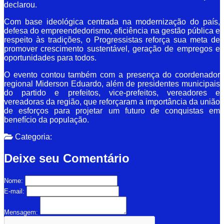
declarou.
Com base ideológica centrada na modernização do país,
defesa do empreendedorismo, eficiência na gestão pública e
respeito às tradições, o Progressistas reforça sua meta de
promover crescimento sustentável, geração de empregos e
oportunidades para todos.
O evento contou também com a presença do coordenador
regional Miderson Eduardo, além de presidentes municipais
do partido e prefeitos, vice-prefeitos, vereadores e
vereadoras da região, que reforçaram a importância da união
de esforços para projetar um futuro de conquistas em
benefício da população.
Categoria:
Deixe seu Comentário
Nome:
E-mail:
Mensagem: