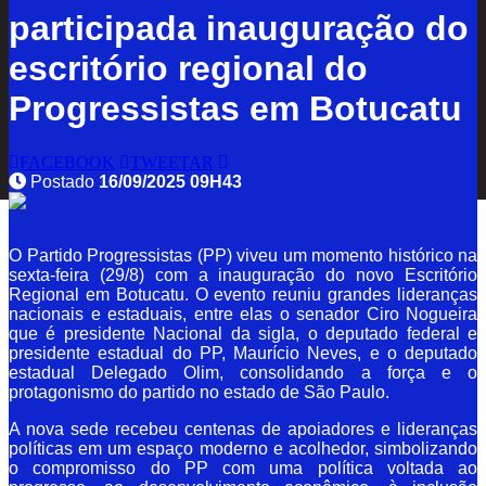
participada inauguração do
escritório regional do
Progressistas em Botucatu
FACEBOOK
TWEETAR
Postado
16/09/2025 09H43
O Partido Progressistas (PP) viveu um momento histórico na
sexta-feira (29/8) com a inauguração do novo Escritório
Regional em Botucatu. O evento reuniu grandes lideranças
nacionais e estaduais, entre elas o senador Ciro Nogueira
que é presidente Nacional da sigla, o deputado federal e
presidente estadual do PP, Maurício Neves, e o deputado
estadual Delegado Olim, consolidando a força e o
protagonismo do partido no estado de São Paulo.
A nova sede recebeu centenas de apoiadores e lideranças
políticas em um espaço moderno e acolhedor, simbolizando
o compromisso do PP com uma política voltada ao