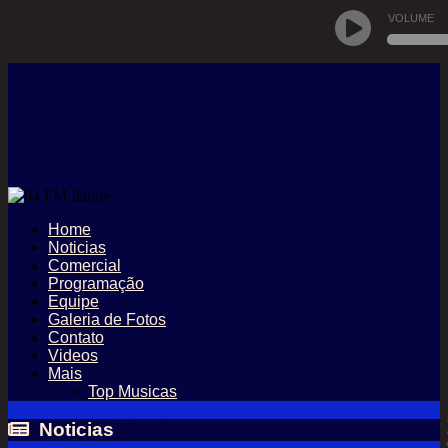
VOLUME
Home
Noticias
Comercial
Programação
Equipe
Galeria de Fotos
Contato
Videos
Mais
Top Musicas
Noticias
Noticias