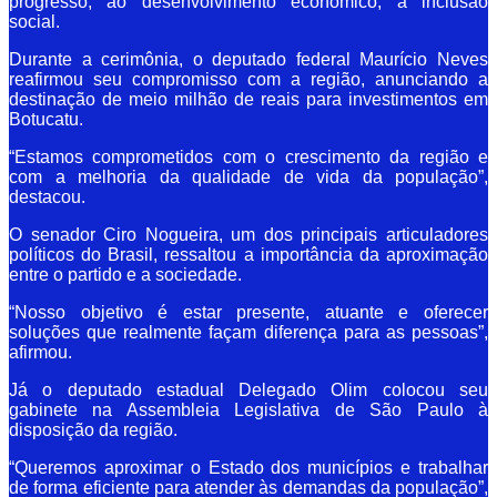
progresso, ao desenvolvimento econômico, à inclusão
social.
Durante a cerimônia, o deputado federal Maurício Neves
reafirmou seu compromisso com a região, anunciando a
destinação de meio milhão de reais para investimentos em
Botucatu.
“Estamos comprometidos com o crescimento da região e
com a melhoria da qualidade de vida da população”,
destacou.
O senador Ciro Nogueira, um dos principais articuladores
políticos do Brasil, ressaltou a importância da aproximação
entre o partido e a sociedade.
“Nosso objetivo é estar presente, atuante e oferecer
soluções que realmente façam diferença para as pessoas”,
afirmou.
Já o deputado estadual Delegado Olim colocou seu
gabinete na Assembleia Legislativa de São Paulo à
disposição da região.
“Queremos aproximar o Estado dos municípios e trabalhar
de forma eficiente para atender às demandas da população”,