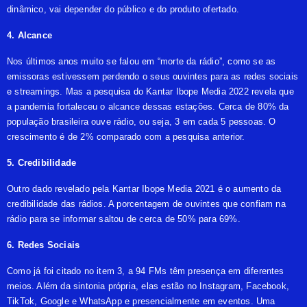
dinâmico, vai depender do público e do produto ofertado.
4. Alcance
Nos últimos anos muito se falou em “morte da rádio”, como se as
emissoras estivessem perdendo o seus ouvintes para as redes sociais
e streamings. Mas a pesquisa do Kantar Ibope Media 2022 revela que
a pandemia fortaleceu o alcance dessas estações. Cerca de 80% da
população brasileira ouve rádio, ou seja, 3 em cada 5 pessoas. O
crescimento é de 2% comparado com a pesquisa anterior.
5. Credibilidade
Outro dado revelado pela Kantar Ibope Media 2021 é o aumento da
credibilidade das rádios. A porcentagem de ouvintes que confiam na
rádio para se informar saltou de cerca de 50% para 69%.
6. Redes Sociais
Como já foi citado no item 3, a 94 FMs têm presença em diferentes
meios. Além da sintonia própria, elas estão no Instagram, Facebook,
TikTok, Google e WhatsApp e presencialmente em eventos. Uma