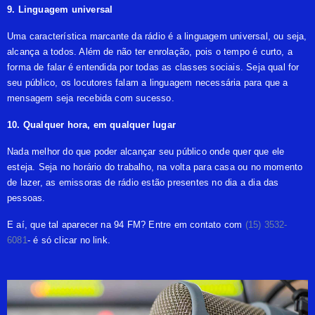
9. Linguagem universal
Uma característica marcante da rádio é a
linguagem universal
, ou seja,
alcança a todos. Além de não ter enrolação, pois o tempo é curto, a
forma de falar é entendida por todas as classes sociais. Seja qual for
seu público, os locutores falam a linguagem necessária para que a
mensagem seja recebida com sucesso.
10. Qualquer hora, em qualquer lugar
Nada melhor do que poder alcançar seu público onde quer que ele
esteja. Seja no horário do trabalho, na volta para casa ou no momento
de lazer, as emissoras de rádio estão presentes no
dia a dia
das
pessoas.
E aí, que tal aparecer na 94 FM?
Entre em contato com
(15) 3532-
6081
- é só clicar no link.