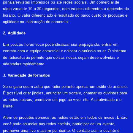
jornais/revistas impressos ou até redes sociais. Um
comercial de
rádio
varia de 10 a 30 segundos, com valores diferentes a depender do
horário. O valor diferenciado é resultado do
baixo custo
de produção e
agilidade na elaboração do comercial.
2. Agilidade
Em poucas horas você pode idealizar sua
propaganda
, entrar em
contato com a equipe comercial e colocar o anúncio no ar. O sistema
de
radiodifusão
permite que coisas novas sejam desenvolvidas e
adaptadas rapidamente.
3. Variedade de formatos
Se engana quem acha que rádio permite apenas um estilo de anúncio.
É possível criar
jingles
, anunciar um
sorteio
, chamar os ouvintes para
as
redes sociais
, promover um
jogo ao vivo
, etc. A criatividade é o
limite!
Além de produtos sonoros, as rádios estão em todos os meios. Então
você pode anunciar nas redes sociais, participar de um
evento
,
promover uma
live
e assim por diante. O contato com o ouvinte é