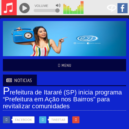
VOLUME
MENU
NOTICIAS
P
refeitura de Itararé (SP) inicia programa
“Prefeitura em Ação nos Bairros” para
revitalizar comunidades
FACEBOOK
TWEETAR