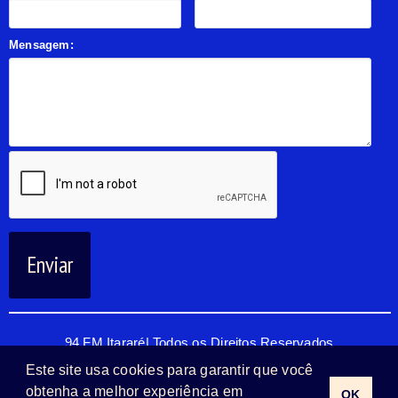
Mensagem:
Enviar
94 FM Itararé| Todos os Direitos Reservados
Este site usa cookies para garantir que você
obtenha a melhor experiência em
OK